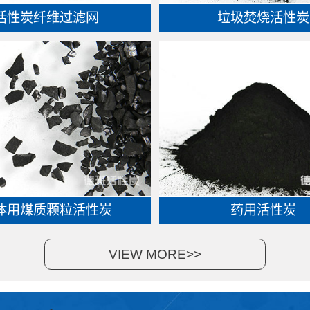
活性炭纤维过滤网
垃圾焚烧活性炭
体用煤质颗粒活性炭
药用活性炭
VIEW MORE>>