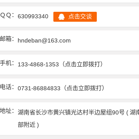
ＱＱ：
630993340
点击交谈
邮箱：
hndeban@163.com
手机：
133-4868-1353
（点击立即拨打）
电话：
0731-86884833
（点击立即拨打）
地址：
湖南省长沙市黄兴镇光达村半边屋组90号 ( 湖
部附近 )