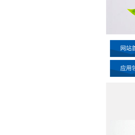
网站
应用