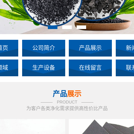
首页
公司简介
产品展示
新
领域
生产设备
在线留言
联
产品
展示
PRODUCT
为客户各类净化需求提供高性价比产品