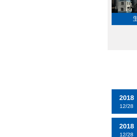
2018
12/28
2018
12/28