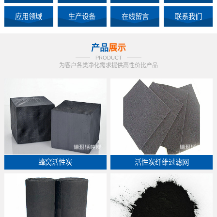
应用领域
生产设备
在线留言
联系我们
产品
展示
PRODUCT
为客户各类净化需求提供高性价比产品
蜂窝活性炭
活性炭纤维过滤网