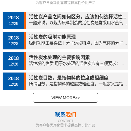
为客户各类净化需求提供高性价比产品
活性炭产品之间如何区分，应该如何选择活性...
2018
一般来说，以煤为原料制造的活性炭通常采用水蒸气或...
12/28
活性炭的吸附功能原理
2018
吸附功能主要得益于分子运动特点，因为气体的分子始...
12/28
活性炭水处理的主要影响因素
2018
活性炭的性质 用于水处理的活性炭应有三项要求：吸...
12/28
活性炭目数，是指物料的粒度或粗细度
2018
所谓目数，是指物料的粒度或粗细度，一般定义是指在...
12/28
VIEW MORE>>
联系
我们
CONTACT
为客户各类净化需求提供高性价比产品