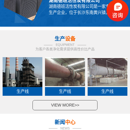
湖南德班活性炭有限公司
湖南德班活性炭有限公司是一家专业活性炭
生产企业，位于长沙东南黄兴镇，商...
生产
设备
EQUIPMENT
为客户各类净化需求提供高性价比产品
生产线
生产线
生产线
VIEW MORE>>
新闻
中心
NEWS