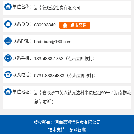
单位名称：
湖南德班活性炭有限公司
联系ＱＱ：
630993340
点击交谈
联系邮箱：
hndeban@163.com
联系手机：
133-4868-1353
（点击立即拨打）
联系电话：
0731-86884833
（点击立即拨打）
单位地址：
湖南省长沙市黄兴镇光达村半边屋组90号 ( 湖南物流
总部附近 )
版权所有：湖南德班活性炭有限公司
技术支持：
竞网智赢