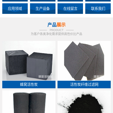
应用领域
生产设备
在线留言
联系我们
产品
展示
PRODUCT
为客户各类净化需求提供高性价比产品
蜂窝活性炭
活性炭纤维过滤网