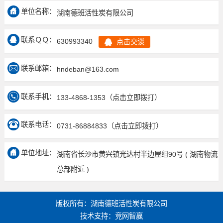
单位名称：
湖南德班活性炭有限公司
联系ＱＱ：
630993340
点击交谈
联系邮箱：
hndeban@163.com
联系手机：
133-4868-1353
（点击立即拨打）
联系电话：
0731-86884833
（点击立即拨打）
单位地址：
湖南省长沙市黄兴镇光达村半边屋组90号 ( 湖南物流
总部附近 )
版权所有：湖南德班活性炭有限公司
技术支持：
竞网智赢