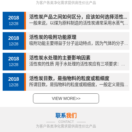
为客户各类净化需求提供高性价比产品
活性炭产品之间如何区分，应该如何选择活性...
2018
一般来说，以煤为原料制造的活性炭通常采用水蒸气或...
12/28
活性炭的吸附功能原理
2018
吸附功能主要得益于分子运动特点，因为气体的分子始...
12/28
活性炭水处理的主要影响因素
2018
活性炭的性质 用于水处理的活性炭应有三项要求：吸...
12/28
活性炭目数，是指物料的粒度或粗细度
2018
所谓目数，是指物料的粒度或粗细度，一般定义是指在...
12/28
VIEW MORE>>
联系
我们
CONTACT
为客户各类净化需求提供高性价比产品