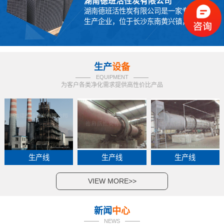
湖南德班活性炭有限公司
湖南德班活性炭有限公司是一家专业活性炭
生产企业，位于长沙东南黄兴镇，商...
生产
设备
EQUIPMENT
为客户各类净化需求提供高性价比产品
生产线
生产线
生产线
VIEW MORE>>
新闻
中心
NEWS