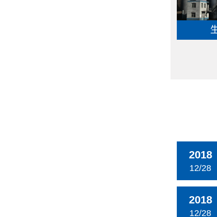
2018
12/28
2018
12/28