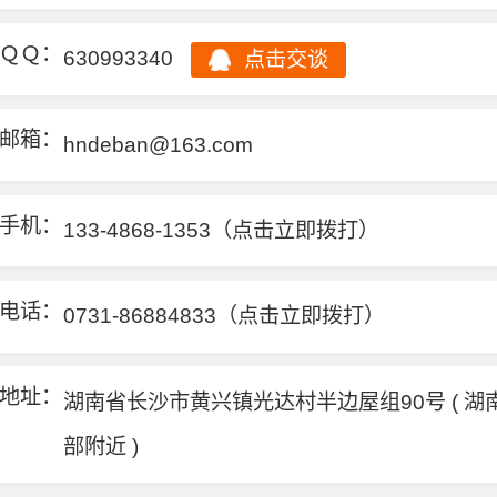
ＱＱ：
630993340
点击交谈
邮箱：
hndeban@163.com
手机：
133-4868-1353
（点击立即拨打）
电话：
0731-86884833
（点击立即拨打）
地址：
湖南省长沙市黄兴镇光达村半边屋组90号 ( 湖
部附近 )