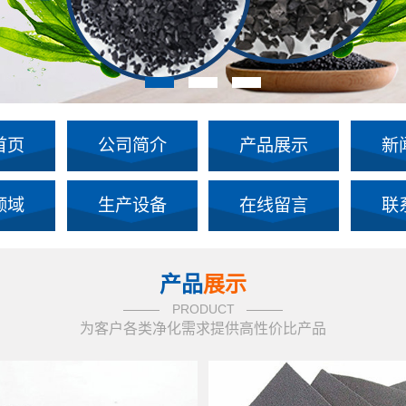
首页
公司简介
产品展示
新
领域
生产设备
在线留言
联
产品
展示
PRODUCT
为客户各类净化需求提供高性价比产品