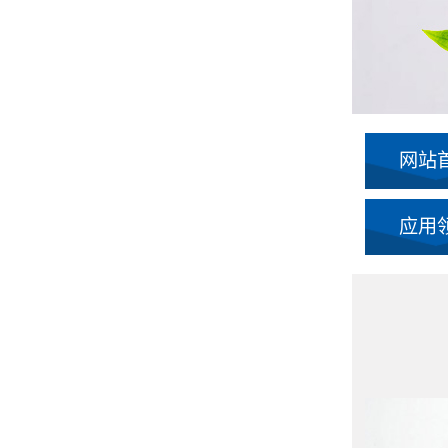
网站
应用