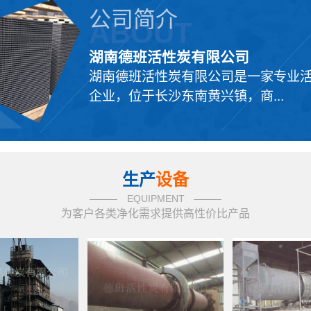
公司简介
ABOUT
湖南德班活性炭有限公司
湖南德班活性炭有限公司是一家专业
企业，位于长沙东南黄兴镇，商...
生产
设备
EQUIPMENT
为客户各类净化需求提供高性价比产品