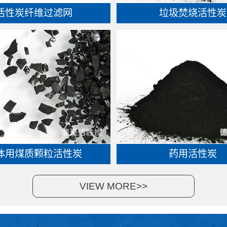
活性炭纤维过滤网
垃圾焚烧活性炭
体用煤质颗粒活性炭
药用活性炭
VIEW MORE>>